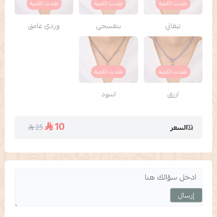
نفدت الكمية
نفدت الكمية
نفدت الكمية
تيفاني
بنفسجي
وردي غامق
نفدت الكمية
نفدت الكمية
ازرق
اسود
10
25
السعر
إرسال