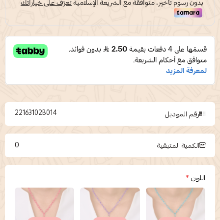
22163102B014
رقم الموديل
0
الكمية المتبقية
اللون
*