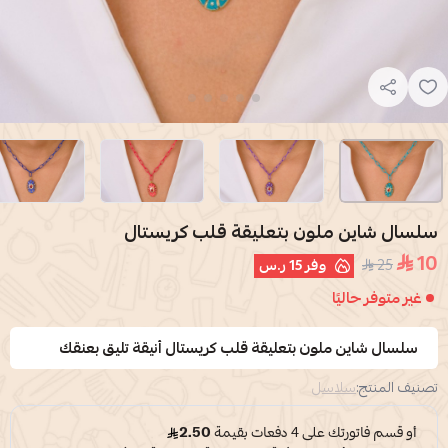
سلسال شاين ملون بتعليقة قلب كريستال
10
25
وفر
15 ر.س
غير متوفر حاليًا
سلسال شاين ملون بتعليقة قلب كريستال أنيقة تليق بعنقك
تصنيف المنتج:
سلاسل