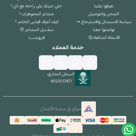
تعرفوا علينا
خلي جيبك على راحته مع تابي !
الشحن والتوصيل
مشاعر المجوهرات !
سياسة الاستبدال والاسترجاع ↪
كيف أعرف قياس الخاتم ؟
تواصلوا معنا
سلاسل المشاعر 🥺
الأسئلة الشائعة 🤔
فـروعـنــــا
خدمة العملاء
السجل التجاري
4650037471
موثّق في منصة الأعمال