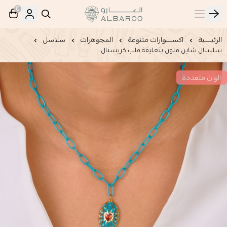
0
البارو | Albaroo
الرئيسية
اكسسوارات متنوعة
المجوهرات
سلاسل
سلسال شاين ملون بتعليقة قلب كريستال
الوان متعددة