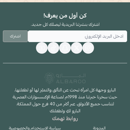
كن أول من يعرف!
اشترك بنشرتنا البريدية ليصلك كل جديد.
اشترك
البارو وجهة كل امرأة تبحث عن التألق والتميّز لها أو لطفلتها،
حيث سخرنا خبرتنا منذ 1998م لصناعة الإكسسوارات العصرية
لتناسب جميع الأذواق، عبر أكثر من 40 فرع حول المملكة.
البارو لكِ ولطفلتك
روابط تهمك
المدونة
سياسة الاستخدام والخصوصية