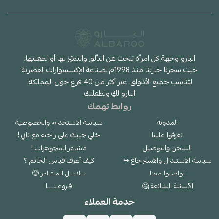
البارو وجهة كل امرأة تبحث عن التألق والتميّز لها أو لطفلتها،
حيث سخرنا خبرتنا منذ 1998م لصناعة الإكسسوارات العصرية
لتناسب جميع الأذواق، عبر أكثر من 40 فرع حول المملكة.
البارو لكِ ولطفلتك
روابط تهمك
المدونة
سياسة الاستخدام والخصوصية
تعرفوا علينا
خلي جيبك على راحته مع تابي !
الشحن والتوصيل
مشاعر المجوهرات !
سياسة الاستبدال والاسترجاع ↪
كيف أعرف قياس الخاتم ؟
تواصلوا معنا
سلاسل المشاعر 🥺
الأسئلة الشائعة 🤔
فـروعـنــــا
خدمة العملاء