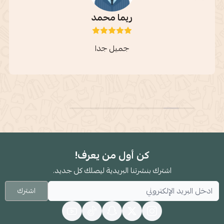
ريما محمد
جميل جدا
كن أول من يعرف!
اشترك بنشرتنا البريدية ليصلك كل جديد.
اشترك