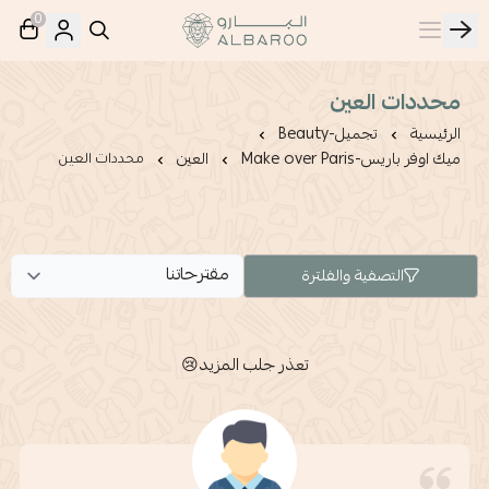
0
البارو | Albaroo
محددات العين
الرئيسية
تجميل-Beauty
ميك اوفر باريس-Make over Paris
العين
محددات العين
التصفية والفلترة
تعذر جلب المزيد😢