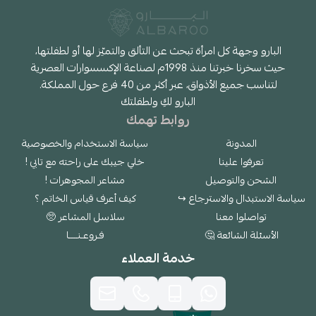
البارو وجهة كل امرأة تبحث عن التألق والتميّز لها أو لطفلتها،
حيث سخرنا خبرتنا منذ 1998م لصناعة الإكسسوارات العصرية
لتناسب جميع الأذواق، عبر أكثر من 40 فرع حول المملكة.
البارو لكِ ولطفلتك
روابط تهمك
المدونة
سياسة الاستخدام والخصوصية
تعرفوا علينا
خلي جيبك على راحته مع تابي !
الشحن والتوصيل
مشاعر المجوهرات !
سياسة الاستبدال والاسترجاع ↪
كيف أعرف قياس الخاتم ؟
تواصلوا معنا
سلاسل المشاعر 🥺
الأسئلة الشائعة 🤔
فـروعـنــــا
خدمة العملاء