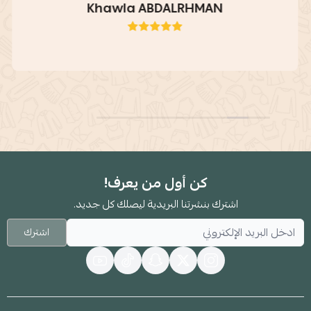
Khawla ABDALRHMAN
كن أول من يعرف!
اشترك بنشرتنا البريدية ليصلك كل جديد.
اشترك