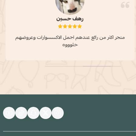
رهف حسين
متجر اكثر من رائع عندهم اجمل الاكسسوارات وعروضهم
حلوووه