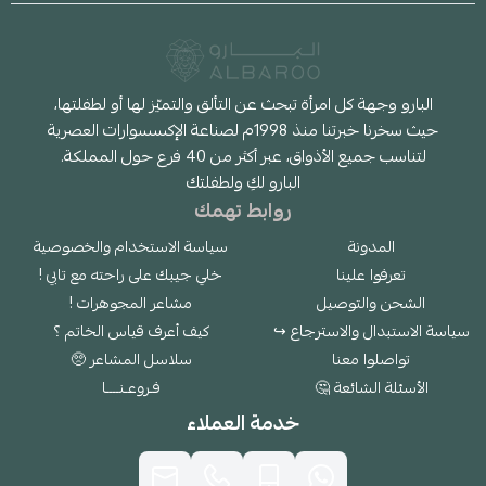
البارو وجهة كل امرأة تبحث عن التألق والتميّز لها أو لطفلتها،
حيث سخرنا خبرتنا منذ 1998م لصناعة الإكسسوارات العصرية
لتناسب جميع الأذواق، عبر أكثر من 40 فرع حول المملكة.
البارو لكِ ولطفلتك
روابط تهمك
المدونة
سياسة الاستخدام والخصوصية
تعرفوا علينا
خلي جيبك على راحته مع تابي !
الشحن والتوصيل
مشاعر المجوهرات !
سياسة الاستبدال والاسترجاع ↪
كيف أعرف قياس الخاتم ؟
تواصلوا معنا
سلاسل المشاعر 🥺
الأسئلة الشائعة 🤔
فـروعـنــــا
خدمة العملاء