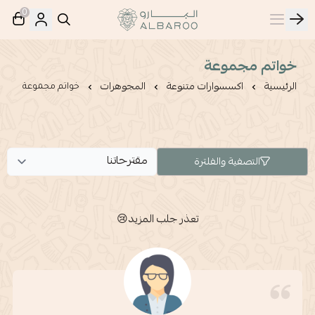
0
البارو | Albaroo
خواتم مجموعة
الرئيسية
اكسسوارات متنوعة
المجوهرات
خواتم مجموعة
التصفية والفلترة
تعذر جلب المزيد😢