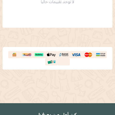
لا توجد تقييمات حاليا
كن أول من يعرف!