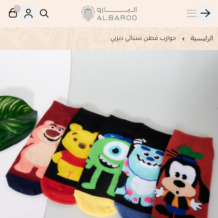
0
البارو | Albaroo
الرئيسية
جوارب قطن نسائي ديزني