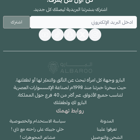
اشترك بنشرتنا البريدية ليصلك كل جديد.
اشترك
البارو وجهة كل امرأة تبحث عن التألق والتميّز لها أو لطفلتها،
حيث سخرنا خبرتنا منذ 1998م لصناعة الإكسسوارات العصرية
لتناسب جميع الأذواق، عبر أكثر من 40 فرع حول المملكة.
البارو لكِ ولطفلتك
روابط تهمك
المدونة
سياسة الاستخدام والخصوصية
تعرفوا علينا
خلي جيبك على راحته مع تابي !
الشحن والتوصيل
مشاعر المجوهرات !