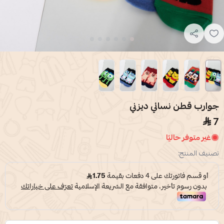
جوارب قطن نسائي ديزني
7
غير متوفر حاليًا
تصنيف المنتج: