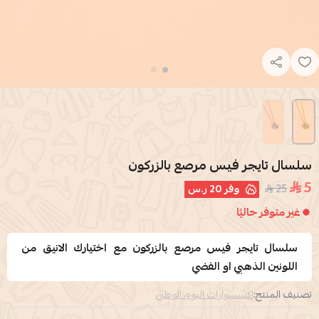
سلسال تايجر فيس مرصع بالزركون
5
25
وفر
20 ر.س
غير متوفر حاليًا
سلسال تايجر فيس مرصع بالزركون مع اختيارك الانيق من
اللونين الذهبي او الفضي
تصنيف المنتج:
اكسسوارات اليوم الوطني