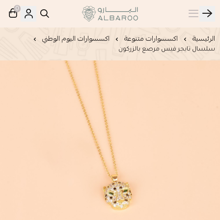
0
البارو | Albaroo
الرئيسية
اكسسوارات متنوعة
اكسسوارات اليوم الوطني
سلسال تايجر فيس مرصع بالزركون