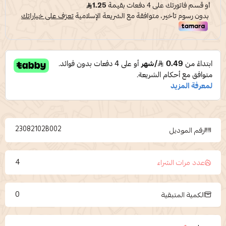
23082102B002
رقم الموديل
4
عدد مرات الشراء
0
الكمية المتبقية