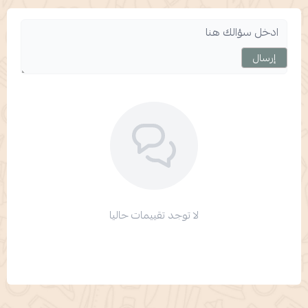
إرسال
لا توجد تقييمات حاليا