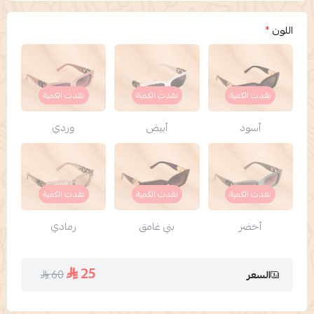
اللون
*
نفدت الكمية
نفدت الكمية
نفدت الكمية
أسود
أبيض
وردي
نفدت الكمية
نفدت الكمية
نفدت الكمية
أخضر
بني غامق
رمادي
25
60
السعر