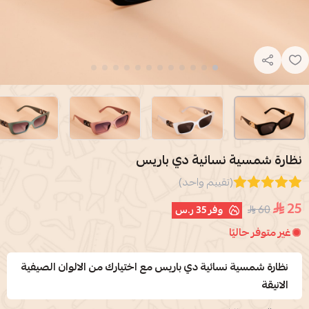
نظارة شمسية نسائية دي باريس
(تقييم واحد)
25
60
وفر
35 ر.س
غير متوفر حاليًا
نظارة شمسية نسائية دي باريس مع اختيارك من الالوان الصيفية
الانيقة