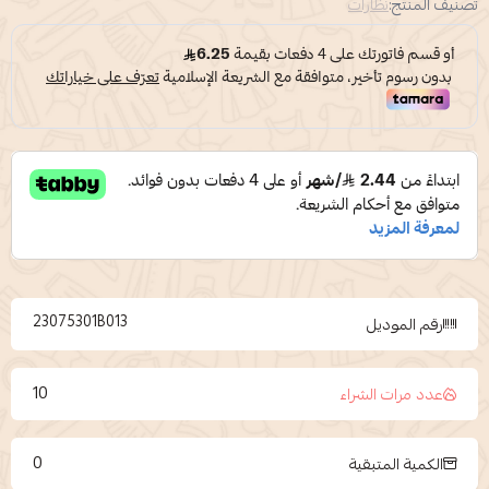
تصنيف المنتج:
نظارات
23075301B013
رقم الموديل
10
عدد مرات الشراء
0
الكمية المتبقية