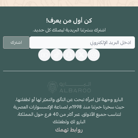
كن أول من يعرف!
اشترك بنشرتنا البريدية ليصلك كل جديد.
اشترك
البارو وجهة كل امرأة تبحث عن التألق والتميّز لها أو لطفلتها،
حيث سخرنا خبرتنا منذ 1998م لصناعة الإكسسوارات العصرية
لتناسب جميع الأذواق، عبر أكثر من 40 فرع حول المملكة.
البارو لكِ ولطفلتك
روابط تهمك