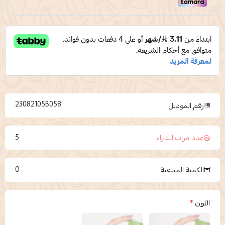
23082105B058
رقم الموديل
5
عدد مرات الشراء
0
الكمية المتبقية
اللون
*