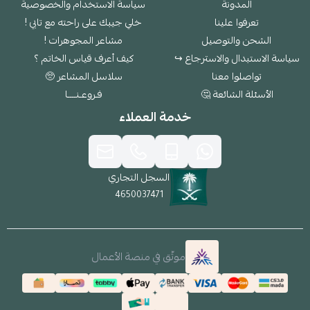
المدونة
سياسة الاستخدام والخصوصية
تعرفوا علينا
خلي جيبك على راحته مع تابي !
الشحن والتوصيل
مشاعر المجوهرات !
سياسة الاستبدال والاسترجاع ↪
كيف أعرف قياس الخاتم ؟
تواصلوا معنا
سلاسل المشاعر 🥺
الأسئلة الشائعة 🤔
فـروعـنــــا
خدمة العملاء
السجل التجاري
4650037471
موثّق في منصة الأعمال