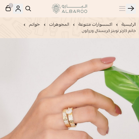
0
البارو | Albaroo
الرئيسية
اكسسوارات متنوعة
المجوهرات
خواتم
خاتم كارتر توينز كريستال وزركون