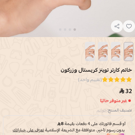
خاتم كارتر توينز كريستال وزركون
(تقييم واحد)
32
غير متوفر حاليًا
تصنيف المنتج:
خواتم