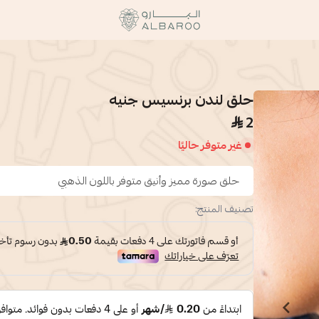
البارو | Albaroo
حلق لندن برنسيس جنيه
2
غير متوفر حاليًا
حلق صورة مميز وأنيق متوفر باللون الذهبي
تصنيف المنتج: