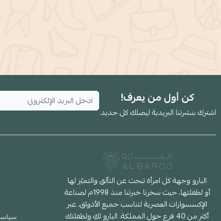
كن أول من يعرف!
اشترك بنشرتنا البريدية ليصلك كل جديد.
البارو وجهة كل امرأة تبحث عن التألق والتميّز لها
أو لطفلتها، حيث سخرنا خبرتنا منذ 1998م لصناعة
الإكسسوارات العصرية لتناسب جميع الأذواق، عبر
أكثر من 40 فرع حول المملكة. البارو لكِ ولطفلتك
سياسة 