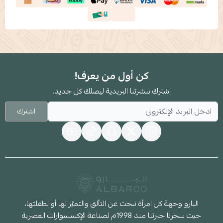
كن أول من يعرف!
اشترك بنشرتنا البريدية ليصلك كل جديد.
اشترك
البارو وجهة كل امرأة تبحث عن التألق والتميّز لها أو لطفلتها،
حيث سخرنا خبرتنا منذ 1998م لصناعة الإكسسوارات العصرية