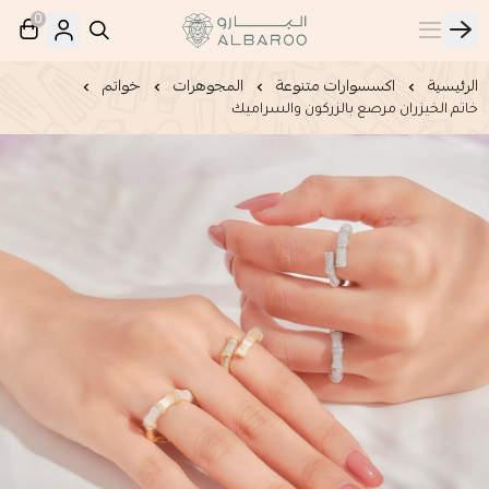
0
البارو | Albaroo
الرئيسية
اكسسوارات متنوعة
المجوهرات
خواتم
خاتم الخيزران مرصع بالزركون والسراميك