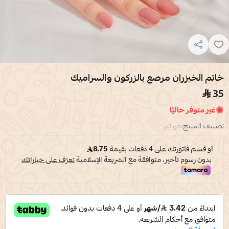
خاتم الخيزران مرصع بالزركون والسراميك
35
غير متوفر حاليًا
تصنيف المنتج:
خواتم