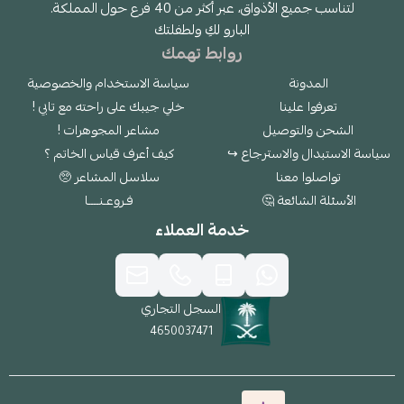
لتناسب جميع الأذواق، عبر أكثر من 40 فرع حول المملكة.
البارو لكِ ولطفلتك
روابط تهمك
المدونة
سياسة الاستخدام والخصوصية
تعرفوا علينا
خلي جيبك على راحته مع تابي !
الشحن والتوصيل
مشاعر المجوهرات !
سياسة الاستبدال والاسترجاع ↪
كيف أعرف قياس الخاتم ؟
تواصلوا معنا
سلاسل المشاعر 🥺
الأسئلة الشائعة 🤔
فـروعـنــــا
خدمة العملاء
السجل التجاري
4650037471