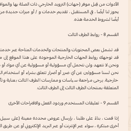
الأدوات من قِبل موفر (جهات) التزويد الخارجي ذات الصلة بها والمواف
يجوز لنا أيضًا ، في المستقبل ، تقديم خدمات و / أو ميزات جديدة م
أيضًا لشروط الخدمة هذه.
القسم 8 - روابط الطرف الثالث
قد تشمل بعض المحتويات والمنتجات والخدمات المتاحة عبر خدمتنا م
قد توجهك روابط الجهات الخارجية الموجودة على هذا الموقع إلى مو
ونحن لا نتعهد ولن نتحمل أي مسؤولية أو مسؤولية عن أي مواد أو مو
نحن لسنا مسؤولين عن أي ضرر أو أضرار تتعلق بشراء أو استخدام ال
خارجية. يرجى مراجعة سياسات وممارسات الطرف الثالث بعناية وتأ
المتعلقة بمنتجات الطرف الثالث إلى الطرف الثالث.
القسم 9 - تعليقات المستخدم وردود الفعل والاقتراحات الأخرى
إذا قمت ، بناءً على طلبنا ، بإرسال عروض محددة معينة (على سبيل ال
أخرى مبتكرة ، سواء عبر الإنترنت أو عبر البريد الإلكتروني أو عن طريق ا