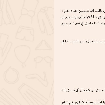
لكل طلب. قد تتضمن هذه القيود
 حالة قيامنا بإجراء تغيير أو
ن نحتفظ بالحق في تقييد أو حظر
ت الأخرى على الفور ، بما في
 تصديق. لن نتحمل أي مسؤولية
ة بالمصطلحات التي يتم توفير