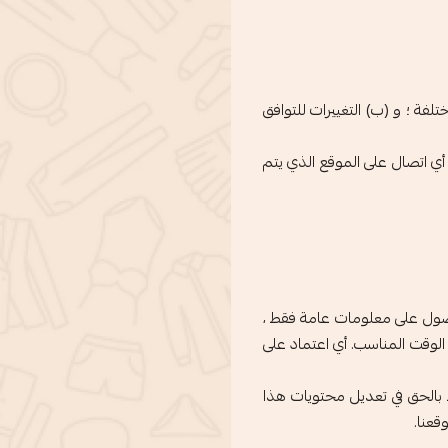
فة ؛ و (ب) التغييرات للتوافق
 أي اتصال على الموقع الذي يتم
لحصول على معلومات عامة فقط ،
ي الوقت المناسب. أي اعتماد على
ظ بالحق في تعديل محتويات هذا
قعنا.