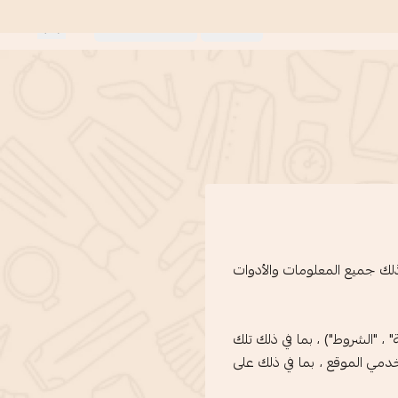
0
اللغة:
العربية
العملة:
ريال سعودي
 ذلك جميع المعلومات والأدوات
 ، "الشروط") ، بما في ذلك تلك
دمي الموقع ، بما في ذلك على