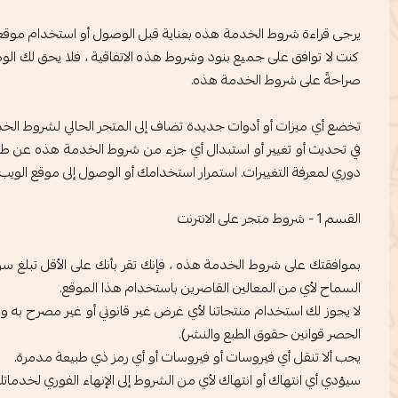
يرجى قراءة شروط الخدمة هذه بعناية قبل الوصول أو استخدام موقعنا.
كنت لا توافق على جميع بنود وشروط هذه الاتفاقية ، فلا يحق لك ال
صراحةً على شروط الخدمة هذه.
تخضع أي ميزات أو أدوات جديدة تضاف إلى المتجر الحالي لشروط ال
في تحديث أو تغيير أو استبدال أي جزء من شروط الخدمة هذه عن طر
دوري لمعرفة التغييرات. استمرار استخدامك أو الوصول إلى موقع الويب ب
القسم 1 - شروط متجر على الانترنت
بموافقتك على شروط الخدمة هذه ، فإنك تقر بأنك على الأقل تبلغ سن ا
السماح لأي من المعالين القاصرين باستخدام هذا الموقع.
لا يجوز لك استخدام منتجاتنا لأي غرض غير قانوني أو غير مصرح به ول
الحصر قوانين حقوق الطبع والنشر).
يجب ألا تنقل أي فيروسات أو فيروسات أو أي رمز ذي طبيعة مدمرة.
سيؤدي أي انتهاك أو انتهاك لأي من الشروط إلى الإنهاء الفوري لخدماتك