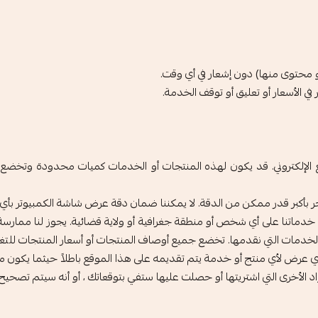
و محتوى منها) دون إشعار في أي وقت.
ي الأسعار أو تعليق أو توقف الخدمة.
ع الإلكتروني. قد يكون لهذه المنتجات أو الخدمات كميات محدودة وتخضع لل
جر بأكبر قدر ممكن من الدقة. لا يمكننا ضمان دقة عرض شاشة الكمبيوتر بأي 
 أو خدماتنا على أي شخص أو منطقة جغرافية أو ولاية قضائية. يجوز لنا ممار
دمات التي نقدمها. تخضع جميع أوصاف المنتجات أو أسعار المنتجات للتغيير
أي عرض لأي منتج أو خدمة يتم تقديمه على هذا الموقع باطلاً حيثما يكون مح
 الأخرى التي اشتريتها أو حصلت عليها ستفي بتوقعاتك ، أو أنه سيتم تصحيح 