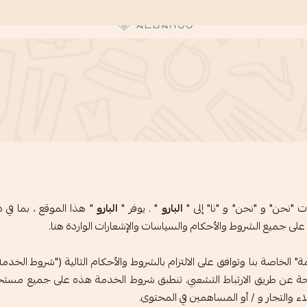
البارو | Albaroo
ت "نحن" و "نحن" و "نا" إلى "
البارو
" . يوفر "
البارو
" هذا الموقع ، بما في
ى جميع الشروط والأحكام والسياسات والإشعارات الواردة هنا.
 الخاصة بنا وتوافق على الالتزام بالشروط والأحكام التالية ("شروط الخدمة"
متاحة عن طريق الارتباط التشعبي. تنطبق شروط الخدمة هذه على جميع مستخ
 والتجار و / أو المساهمين في المحتوى.