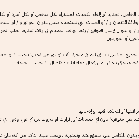
يرنا الخاص ، تحديد أو إلغاء الكميات المشتراه لكل شخص أو لكل أسرة أو 
لائتمان و / أو الطلبات التي تستخدم نفس عنوان الفواتير و / أو الشحن. في
و / أو عنوان إرسال الفواتير / رقم الهاتف المقدم في وقت تقديم الطلب. نح
ئعين أو الموزعين.
يع المشتريات التي تتم في متجرنا. أنت توافق على تحديث حسابك والمعلوما
الصلاحية ، حتى نتمكن من إكمال معاملاتك والاتصال بك حسب الحاجة.
اقبتها أو التحكم فيها أو إدخالها.
و "كما هي متوفرة" دون أي ضمانات أو إقرارات أو شروط من أي نوع ودون أي
يكون بالكامل على مسؤوليتك وتقديرك ، ويجب عليك التأكد من أنك على دراي