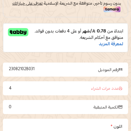
23082102B031
رقم الموديل
4
عدد مرات الشراء
0
الكمية المتبقية
اللون
*