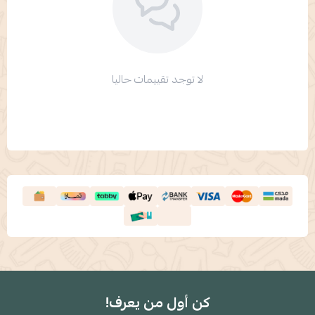
لا توجد تقييمات حاليا
كن أول من يعرف!