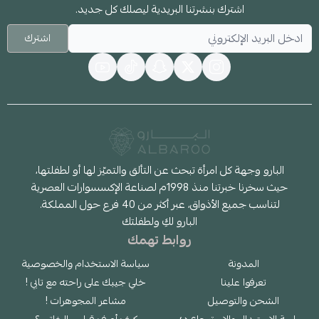
اشترك بنشرتنا البريدية ليصلك كل جديد.
اشترك
البارو وجهة كل امرأة تبحث عن التألق والتميّز لها أو لطفلتها،
حيث سخرنا خبرتنا منذ 1998م لصناعة الإكسسوارات العصرية
لتناسب جميع الأذواق، عبر أكثر من 40 فرع حول المملكة.
البارو لكِ ولطفلتك
روابط تهمك
المدونة
سياسة الاستخدام والخصوصية
تعرفوا علينا
خلي جيبك على راحته مع تابي !
الشحن والتوصيل
مشاعر المجوهرات !