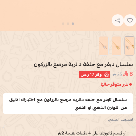
سلسال تايقر مع حلقة دائرية مرصع بالزركون
8
25
وفر
17 ر.س
غير متوفر حاليًا
سلسال تايقر مع حلقة دائرية مرصع بالزركون مع اختيارك الانيق
من اللونين الذهبي او الفضي
تصنيف المنتج: