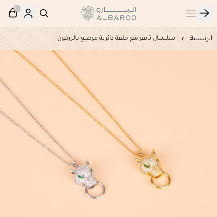
0
البارو | Albaroo
الرئيسية
سلسال تايقر مع حلقة دائرية مرصع بالزركون