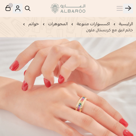
0
البارو | Albaroo
الرئيسية
اكسسوارات متنوعة
المجوهرات
خواتم
خاتم انيق مع كريستال ملون