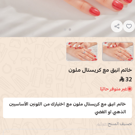
خاتم انيق مع كريستال ملون
32
غير متوفر حاليًا
خاتم انيق مع كريستال ملون مع اختيارك من اللونين الأساسيين
الذهبي او الفضي
تصنيف المنتج:
خواتم