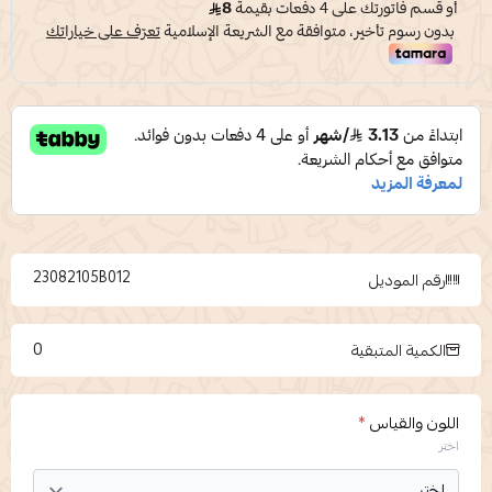
23082105B012
رقم الموديل
0
الكمية المتبقية
اللون والقياس
*
اختر