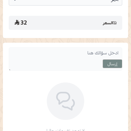
32
السعر
إرسال
لا توجد تقييمات حاليا