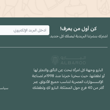
كن أول من يعرف!
اشترك بنشرتنا البريدية ليصلك كل جديد.
البارو وجهة كل امرأة تبحث عن التألق والتميّز لها
أو لطفلتها، حيث سخرنا خبرتنا منذ 1998م لصناعة
الإكسسوارات العصرية لتناسب جميع الأذواق، عبر
أكثر من 40 فرع حول المملكة. البارو لكِ ولطفلتك
سياسة 