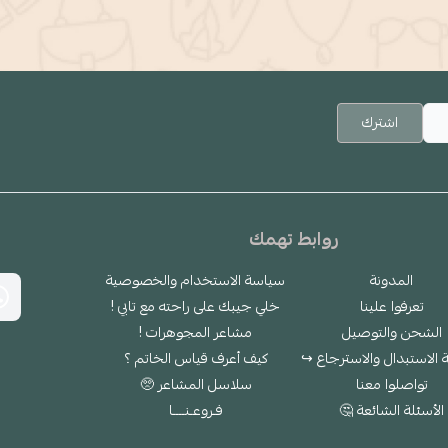
اشترك
روابط تهمك
المدونة
سياسة الاستخدام والخصوصية
تعرفوا علينا
خلي جيبك على راحته مع تابي !
الشحن والتوصيل
مشاعر المجوهرات !
الاستبدال والاسترجاع ↪
كيف أعرف قياس الخاتم ؟
تواصلوا معنا
سلاسل المشاعر 🥺
الأسئلة الشائعة 🤔
فـروعـنــــا