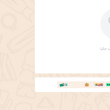
 حاليا