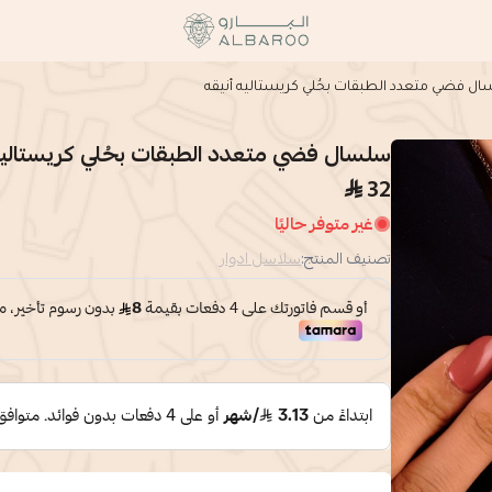
البارو | Albaroo
ل فضي متعدد الطبقات بحُلي كريستاليه أنيقه
سلسال فضي متعدد الطبقات بحُلي كريستاليه
32
غير متوفر حاليًا
تصنيف المنتج:
سلاسل ادوار