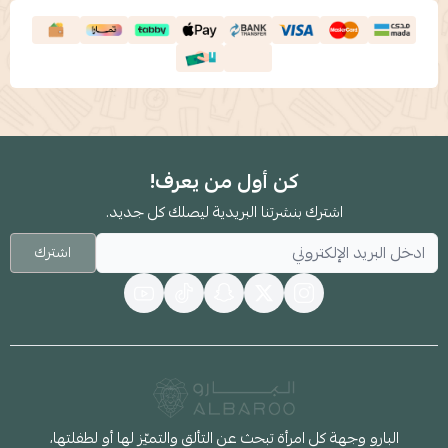
كن أول من يعرف!
اشترك بنشرتنا البريدية ليصلك كل جديد.
اشترك
البارو وجهة كل امرأة تبحث عن التألق والتميّز لها أو لطفلتها،