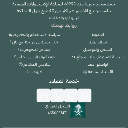
حيث سخرنا خبرتنا منذ 1998م لصناعة الإكسسوارات العصرية
لتناسب جميع الأذواق، عبر أكثر من 40 فرع حول المملكة.
البارو لكِ ولطفلتك
روابط تهمك
المدونة
سياسة الاستخدام والخصوصية
تعرفوا علينا
خلي جيبك على راحته مع تابي !
الشحن والتوصيل
مشاعر المجوهرات !
سياسة الاستبدال والاسترجاع ↪
كيف أعرف قياس الخاتم ؟
تواصلوا معنا
سلاسل المشاعر 🥺
الأسئلة الشائعة 🤔
فـروعـنــــا
خدمة العملاء
السجل التجاري
4650037471