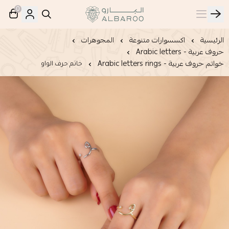
0
البارو | Albaroo
الرئيسية
اكسسوارات متنوعة
المجوهرات
حروف عربية - Arabic letters
خواتم حروف عربية - Arabic letters rings
خاتم حرف الواو