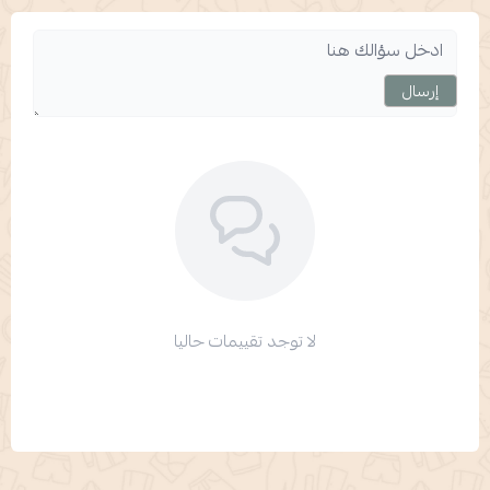
إرسال
لا توجد تقييمات حاليا