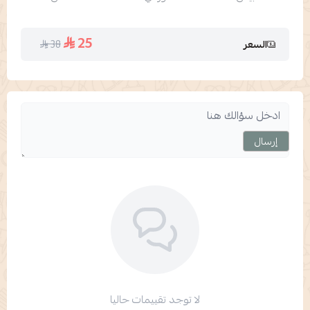
25
38
السعر
إرسال
لا توجد تقييمات حاليا