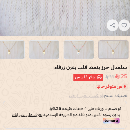
سلسال خرز بنمط قلب بعين زرقاء
25
38
وفر
13 ر.س
غير متوفر حاليًا
تصنيف المنتج:
كولكشن العين الزرقاء