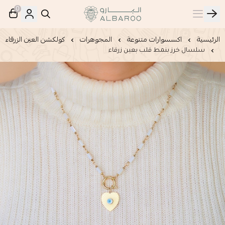
0
البارو | Albaroo
الرئيسية
اكسسوارات متنوعة
المجوهرات
كولكشن العين الزرقاء
سلسال خرز بنمط قلب بعين زرقاء