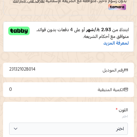
23132102B014
رقم الموديل
0
الكمية المتبقية
اللون
*
اختر