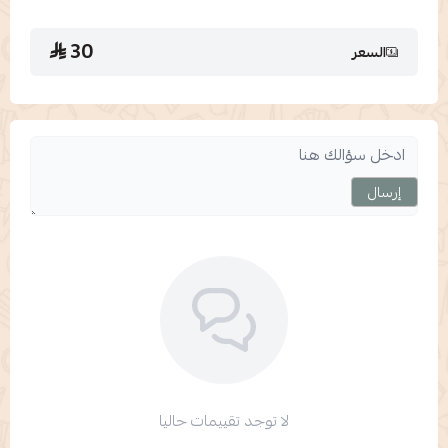
30
السعر
إرسال
لا توجد تقييمات حاليا