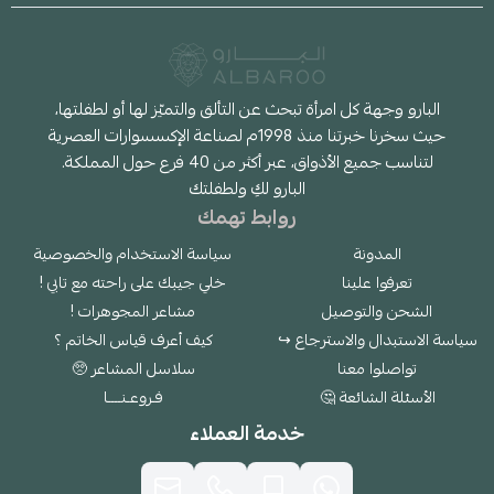
البارو وجهة كل امرأة تبحث عن التألق والتميّز لها أو لطفلتها،
حيث سخرنا خبرتنا منذ 1998م لصناعة الإكسسوارات العصرية
لتناسب جميع الأذواق، عبر أكثر من 40 فرع حول المملكة.
البارو لكِ ولطفلتك
روابط تهمك
المدونة
سياسة الاستخدام والخصوصية
تعرفوا علينا
خلي جيبك على راحته مع تابي !
الشحن والتوصيل
مشاعر المجوهرات !
سياسة الاستبدال والاسترجاع ↪
كيف أعرف قياس الخاتم ؟
تواصلوا معنا
سلاسل المشاعر 🥺
الأسئلة الشائعة 🤔
فـروعـنــــا
خدمة العملاء