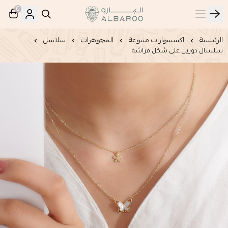
0
البارو | Albaroo
الرئيسية
اكسسوارات متنوعة
المجوهرات
سلاسل
سلسال دورين على شكل فراشة