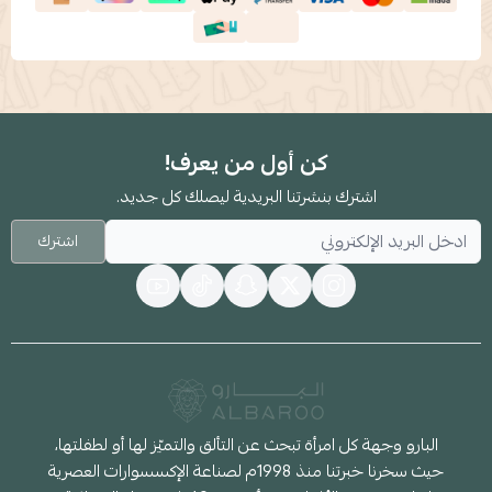
كن أول من يعرف!
اشترك بنشرتنا البريدية ليصلك كل جديد.
اشترك
البارو وجهة كل امرأة تبحث عن التألق والتميّز لها أو لطفلتها،
حيث سخرنا خبرتنا منذ 1998م لصناعة الإكسسوارات العصرية