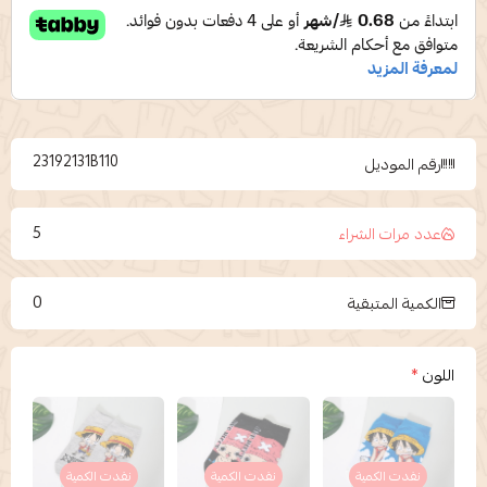
23192131B110
رقم الموديل
5
عدد مرات الشراء
0
الكمية المتبقية
اللون
*
نفدت الكمية
نفدت الكمية
نفدت الكمية