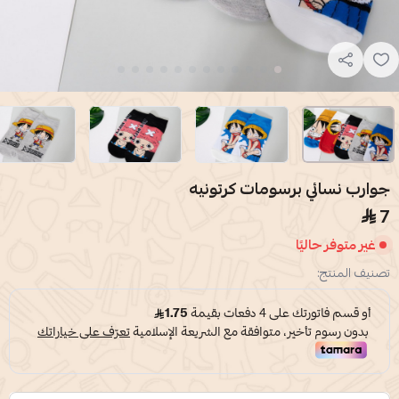
جوارب نسائي برسومات كرتونيه
7
غير متوفر حاليًا
تصنيف المنتج: