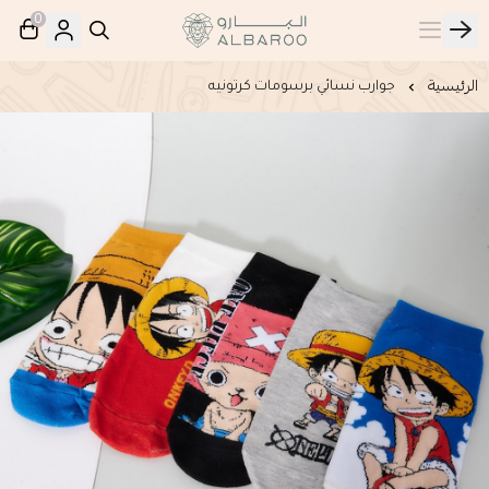
0
البارو | Albaroo
الرئيسية
جوارب نسائي برسومات كرتونيه