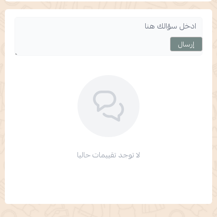
إرسال
لا توجد تقييمات حاليا