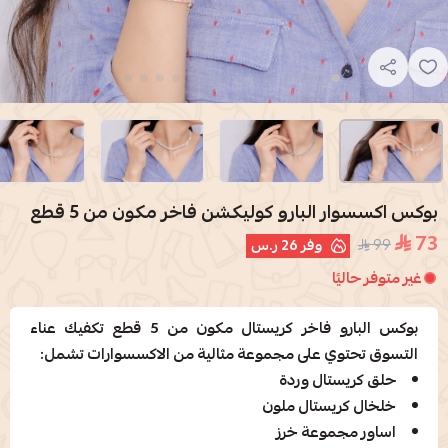
بوكس اكسسوار البارو كوليكشن فاخر مكون من 5 قطع
73
99
وفر
26 ر.س
غير متوفر حاليًا
بوكس البارو فاخر كريستال مكون من 5 قطع تكفيك عناء
التسوق تحتوي على مجموعة مثالية من الاكسسوارات تشمل:
حلق كريستال وردة
خلخال كريستال ملون
اساور مجموعة خرز