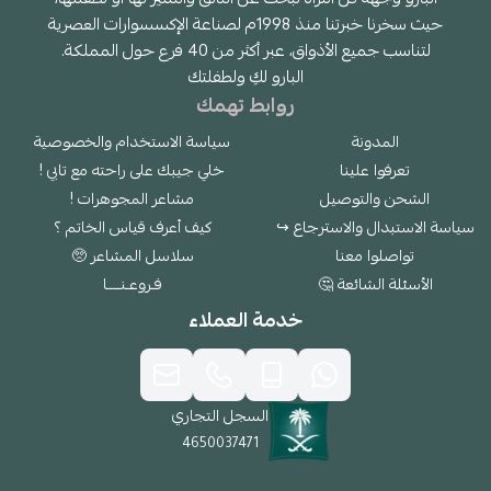
حيث سخرنا خبرتنا منذ 1998م لصناعة الإكسسوارات العصرية
لتناسب جميع الأذواق، عبر أكثر من 40 فرع حول المملكة.
البارو لكِ ولطفلتك
روابط تهمك
المدونة
سياسة الاستخدام والخصوصية
تعرفوا علينا
خلي جيبك على راحته مع تابي !
الشحن والتوصيل
مشاعر المجوهرات !
سياسة الاستبدال والاسترجاع ↪
كيف أعرف قياس الخاتم ؟
تواصلوا معنا
سلاسل المشاعر 🥺
الأسئلة الشائعة 🤔
فـروعـنــــا
خدمة العملاء
السجل التجاري
4650037471