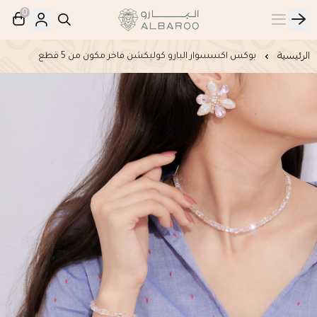
0
البارو | Albaroo
الرئيسية
بوكس اكسسوار البارو كوليكشن فاخر مكون من 5 قطع