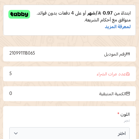
21099111B065
رقم الموديل
5
عدد مرات الشراء
0
الكمية المتبقية
اللون
*
اختر