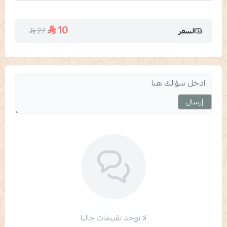
10
27
السعر
إرسال
لا توجد تقييمات حاليا