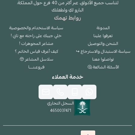
لتناسب جميع الأذواق، عبر أكثر من 40 فرع حول المملكة.
البارو لكِ ولطفلتك
روابط تهمك
المدونة
سياسة الاستخدام والخصوصية
تعرفوا علينا
خلي جيبك على راحته مع تابي !
الشحن والتوصيل
مشاعر المجوهرات !
سياسة الاستبدال والاسترجاع ↪
كيف أعرف قياس الخاتم ؟
تواصلوا معنا
سلاسل المشاعر 🥺
الأسئلة الشائعة 🤔
فـروعـنــــا
خدمة العملاء
السجل التجاري
4650037471