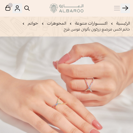
0
البارو | Albaroo
الرئيسية
اكسسوارات متنوعة
المجوهرات
خواتم
خاتم اكس مرصع زركون بألوان قوس قزح