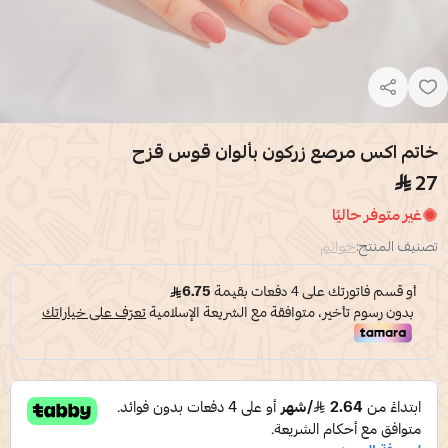
خاتم اكس مرصع زركون بألوان قوس قزح
27
غير متوفر حاليًا
تصنيف المنتج:
خواتم