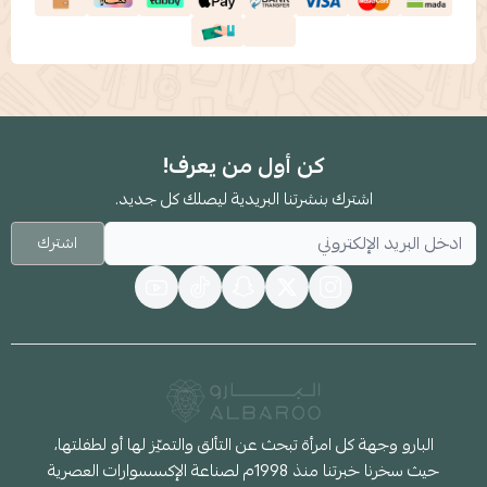
كن أول من يعرف!
اشترك بنشرتنا البريدية ليصلك كل جديد.
اشترك
البارو وجهة كل امرأة تبحث عن التألق والتميّز لها أو لطفلتها،
حيث سخرنا خبرتنا منذ 1998م لصناعة الإكسسوارات العصرية