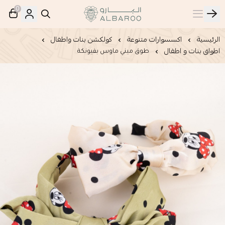
0
البارو | Albaroo
الرئيسية
اكسسوارات متنوعة
كولكشن بنات واطفال
اطواق بنات و اطفال
طوق ميني ماوس بفيونكة