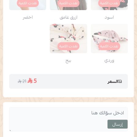
نفدت الكمية
نفدت الكمية
نفدت الكمية
اسود
ازرق غامق
اخضر
نفدت الكمية
نفدت الكمية
وردي
بيج
5
21
السعر
إرسال