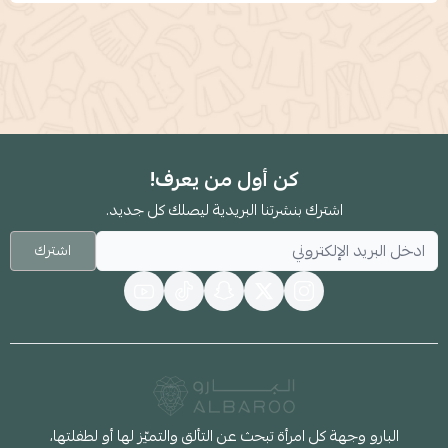
كن أول من يعرف!
اشترك بنشرتنا البريدية ليصلك كل جديد.
اشترك
البارو وجهة كل امرأة تبحث عن التألق والتميّز لها أو لطفلتها،