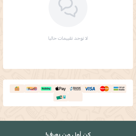
لا توجد تقييمات حاليا
كن أول من يعرف!