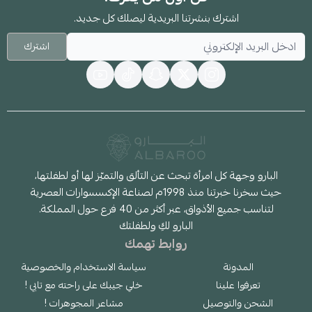
اشترك بنشرتنا البريدية ليصلك كل جديد.
اشترك
البارو وجهة كل امرأة تبحث عن التألق والتميّز لها أو لطفلتها،
حيث سخرنا خبرتنا منذ 1998م لصناعة الإكسسوارات العصرية
لتناسب جميع الأذواق، عبر أكثر من 40 فرع حول المملكة.
البارو لكِ ولطفلتك
روابط تهمك
المدونة
سياسة الاستخدام والخصوصية
تعرفوا علينا
خلي جيبك على راحته مع تابي !
الشحن والتوصيل
مشاعر المجوهرات !