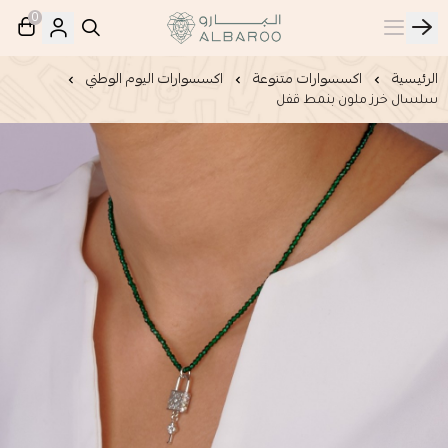
0
البارو | Albaroo
الرئيسية
اكسسوارات متنوعة
اكسسوارات اليوم الوطني
سلسال خرز ملون بنمط قفل