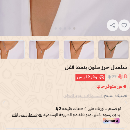
سلسال خرز ملون بنمط قفل
8
27
وفر
19 ر.س
غير متوفر حاليًا
تصنيف المنتج:
اكسسوارات اليوم الوطني