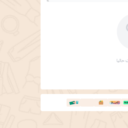
 حاليا