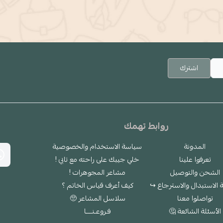
اشترك
روابط تهمك
المدونة
سياسة الاستخدام والخصوصية
تعرفوا علينا
خلي جيبك على راحته مع تابي !
الشحن والتوصيل
مشاعر المجوهرات !
الاستبدال والاسترجاع ↪
كيف أعرف قياس الخاتم ؟
تواصلوا معنا
سلاسل المشاعر 🥺
الأسئلة الشائعة 🤔
فـروعـنــــا