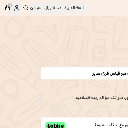
0
اللغة:
العربية
العملة:
ريال سعودي
ة مع قياس فري سايز