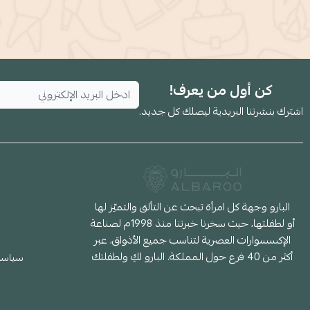
كن أول من يعرف!
اشترك بنشرتنا البريدية ليصلك كل جديد.
البارو وجهة كل امرأة تبحث عن التألق والتميّز لها
أو لطفلتها، حيث سخرنا خبرتنا منذ 1998م لصناعة
الإكسسوارات العصرية لتناسب جميع الأذواق، عبر
أكثر من 40 فرع حول المملكة. البارو لكِ ولطفلتك
سياسة 