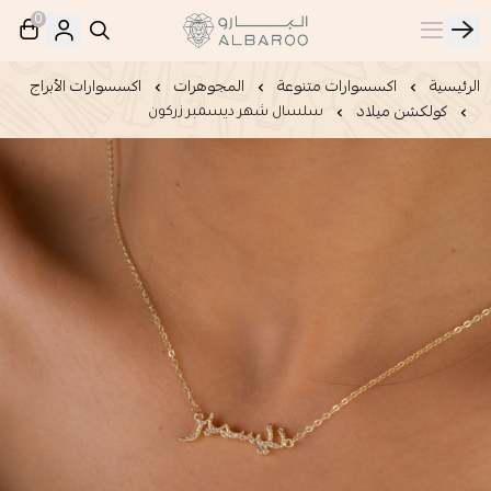
0
البارو | Albaroo
الرئيسية
اكسسوارات متنوعة
المجوهرات
اكسسوارات الأبراج
كولكشن ميلاد
سلسال شهر ديسمبر زركون