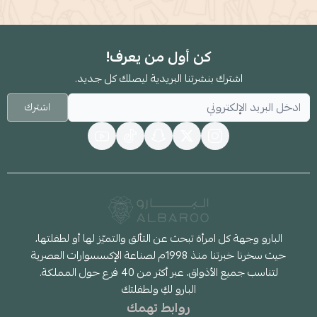
كن أول من يعرف!
اشترك بنشرتنا البريدية ليصلك كل جديد.
اشترك
البارو وجهة كل امرأة تبحث عن التألق والتميّز لها أو لطفلتها،
حيث سخرنا خبرتنا منذ 1998م لصناعة الإكسسوارات العصرية
لتناسب جميع الأذواق، عبر أكثر من 40 فرع حول المملكة.
البارو لكِ ولطفلتك
روابط تهمك