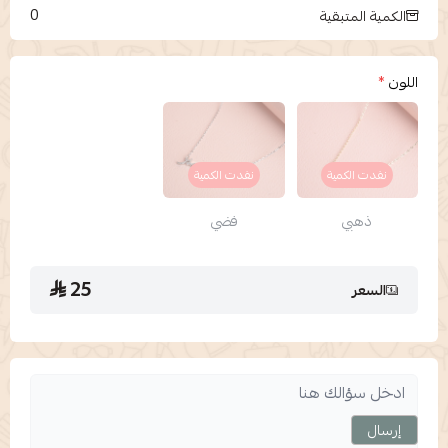
0
الكمية المتبقية
اللون
*
نفدت الكمية
نفدت الكمية
ذهبي
فضي
25
السعر
إرسال