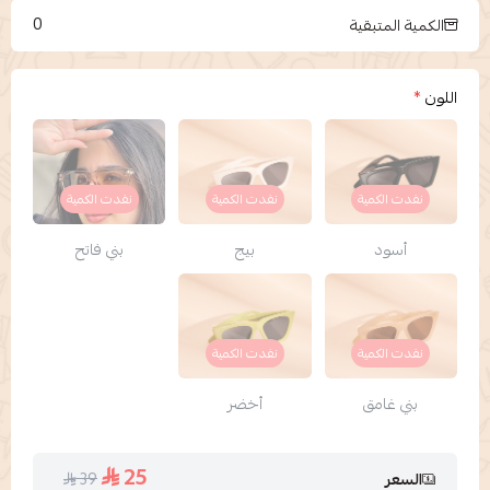
0
الكمية المتبقية
اللون
*
نفدت الكمية
نفدت الكمية
نفدت الكمية
أسود
بيج
بني فاتح
نفدت الكمية
نفدت الكمية
بني غامق
أخضر
25
39
السعر