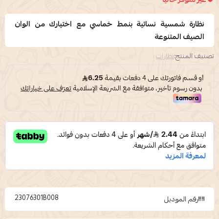
نظارة شمسية نسائية بنمط خماسي مع اختيارك من الوان
الصيف المتنوعة
تصنيف المنتج:
نظارات
23076301B008
رقم الموديل