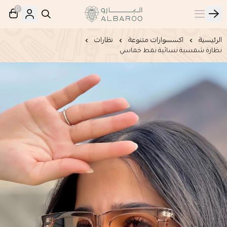
0
البارو | Albaroo
الرئيسية
اكسسوارات متنوعة
نظارات
نظارة شمسية نسائية نمط خماسي