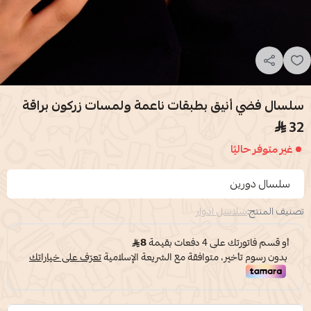
سلسال فضي أنيق بطبقات ناعمة ولمسات زركون براقة
32
غير متوفر حاليًا
سلسال دورين
تصنيف المنتج:
سلاسل ادوار