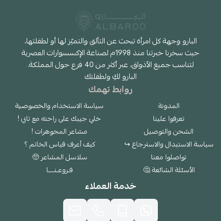
البارو وجهة كل امرأة تبحث عن التألق والتميّز لها أو لطفلتها،
حيث سخرنا خبرتنا منذ 1998م لصناعة الإكسسوارات العصرية
لتناسب جميع الأذواق، عبر أكثر من 40 فرع حول المملكة.
البارو لكِ ولطفلتك
روابط تهمك
المدونة
سياسة الاستخدام والخصوصية
تعرفوا علينا
خلي جيبك على راحته مع تابي !
الشحن والتوصيل
مشاعر المجوهرات !
سياسة الاستبدال والاسترجاع ↪
كيف أعرف قياس الخاتم ؟
تواصلوا معنا
سلاسل المشاعر 🥺
الأسئلة الشائعة 🤔
فـروعـنــــا
خدمة العملاء