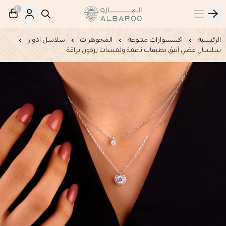
0
البارو | Albaroo
الرئيسية
اكسسوارات متنوعة
المجوهرات
سلاسل ادوار
سلسال فضي أنيق بطبقات ناعمة ولمسات زركون براقة