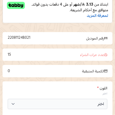
22081124B021
رقم الموديل
15
عدد مرات الشراء
0
الكمية المتبقية
اللون
*
اختر