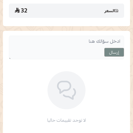
32
السعر
إرسال
لا توجد تقييمات حاليا