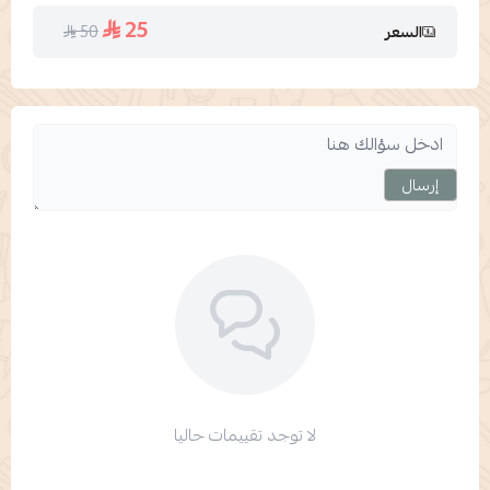
25
50
السعر
إرسال
لا توجد تقييمات حاليا