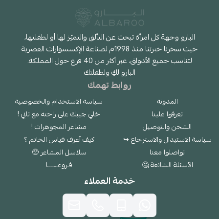
البارو وجهة كل امرأة تبحث عن التألق والتميّز لها أو لطفلتها،
حيث سخرنا خبرتنا منذ 1998م لصناعة الإكسسوارات العصرية
لتناسب جميع الأذواق، عبر أكثر من 40 فرع حول المملكة.
البارو لكِ ولطفلتك
روابط تهمك
المدونة
سياسة الاستخدام والخصوصية
تعرفوا علينا
خلي جيبك على راحته مع تابي !
الشحن والتوصيل
مشاعر المجوهرات !
سياسة الاستبدال والاسترجاع ↪
كيف أعرف قياس الخاتم ؟
تواصلوا معنا
سلاسل المشاعر 🥺
الأسئلة الشائعة 🤔
فـروعـنــــا
خدمة العملاء