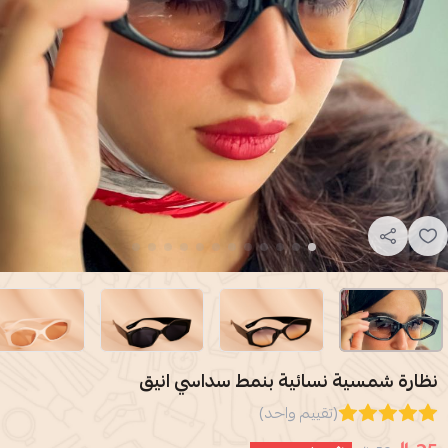
نظارة شمسية نسائية بنمط سداسي انيق
(تقييم واحد)