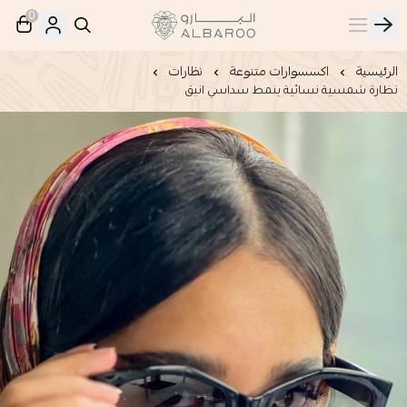
0
البارو | Albaroo
الرئيسية
اكسسوارات متنوعة
نظارات
نظارة شمسية نسائية بنمط سداسي انيق