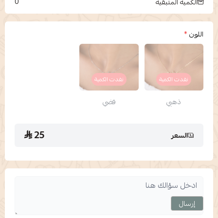
0
الكمية المتبقية
اللون
*
نفدت الكمية
نفدت الكمية
ذهبي
فضي
25
السعر
إرسال