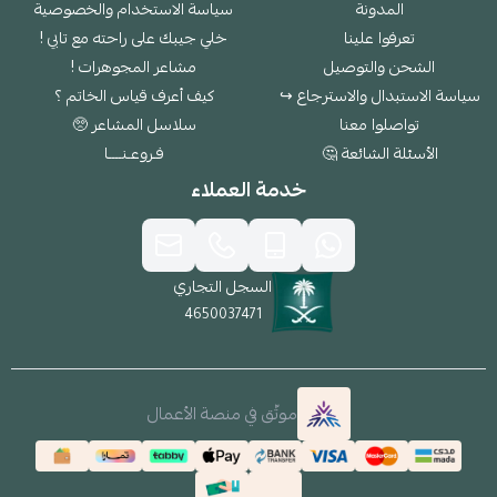
المدونة
سياسة الاستخدام والخصوصية
تعرفوا علينا
خلي جيبك على راحته مع تابي !
الشحن والتوصيل
مشاعر المجوهرات !
سياسة الاستبدال والاسترجاع ↪
كيف أعرف قياس الخاتم ؟
تواصلوا معنا
سلاسل المشاعر 🥺
الأسئلة الشائعة 🤔
فـروعـنــــا
خدمة العملاء
السجل التجاري
4650037471
موثّق في منصة الأعمال