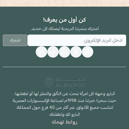
كن أول من يعرف!
اشترك بنشرتنا البريدية ليصلك كل جديد.
اشترك
البارو وجهة كل امرأة تبحث عن التألق والتميّز لها أو لطفلتها،
حيث سخرنا خبرتنا منذ 1998م لصناعة الإكسسوارات العصرية
لتناسب جميع الأذواق، عبر أكثر من 40 فرع حول المملكة.
البارو لكِ ولطفلتك
روابط تهمك