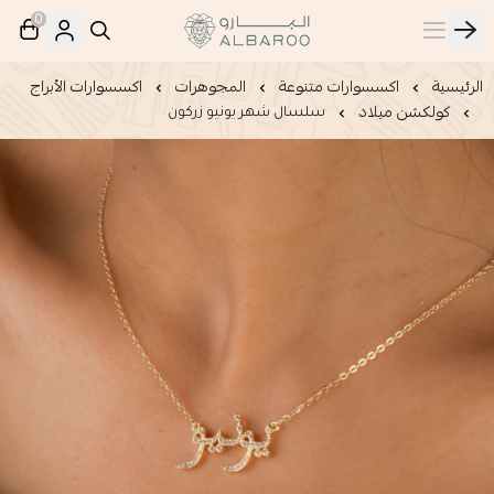
0
البارو | Albaroo
الرئيسية
اكسسوارات متنوعة
المجوهرات
اكسسوارات الأبراج
كولكشن ميلاد
سلسال شهر يونيو زركون