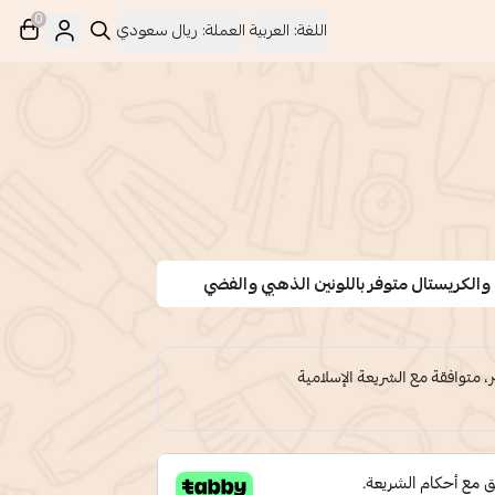
0
اللغة:
العربية
العملة:
ريال سعودي
الكريستال متوفر باللونين الذهبي والفضي