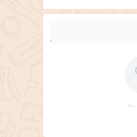
 حاليا