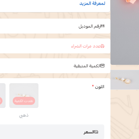
رقم الموديل
عدد مرات الشراء
الكمية المتبقية
اللون
*
نفدت الكمية
ن
ذهبي
السعر