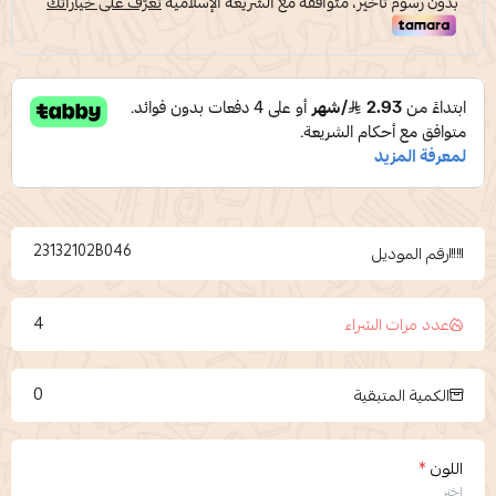
23132102B046
رقم الموديل
4
عدد مرات الشراء
0
الكمية المتبقية
اللون
*
اختر