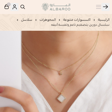
0
البارو | Albaroo
الرئيسية
اكسسوارات متنوعة
المجوهرات
سلاسل
سلسال دورين بتصميم ناعم ولمسة أنيقه