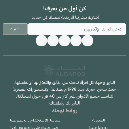
كن أول من يعرف!
اشترك بنشرتنا البريدية ليصلك كل جديد.
اشترك
البارو وجهة كل امرأة تبحث عن التألق والتميّز لها أو لطفلتها،
حيث سخرنا خبرتنا منذ 1998م لصناعة الإكسسوارات العصرية
لتناسب جميع الأذواق، عبر أكثر من 40 فرع حول المملكة.
البارو لكِ ولطفلتك
روابط تهمك
المدونة
سياسة الاستخدام والخصوصية
تعرفوا علينا
خلي جيبك على راحته مع تابي !