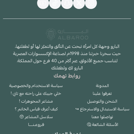
البارو وجهة كل امرأة تبحث عن التألق والتميّز لها أو لطفلتها،
حيث سخرنا خبرتنا منذ 1998م لصناعة الإكسسوارات العصرية
لتناسب جميع الأذواق، عبر أكثر من 40 فرع حول المملكة.
البارو لكِ ولطفلتك
روابط تهمك
المدونة
سياسة الاستخدام والخصوصية
تعرفوا علينا
خلي جيبك على راحته مع تابي !
الشحن والتوصيل
مشاعر المجوهرات !
سياسة الاستبدال والاسترجاع ↪
كيف أعرف قياس الخاتم ؟
تواصلوا معنا
سلاسل المشاعر 🥺
الأسئلة الشائعة 🤔
فـروعـنــــا