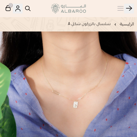
0
البارو | Albaroo
الرئيسية
سلسال بالزركون شكل A