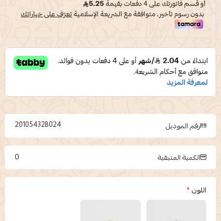
20105432B024
رقم الموديل
0
الكمية المتبقية
اللون
*