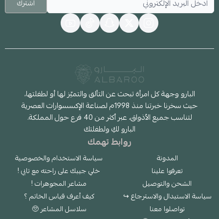
اشترك
البارو وجهة كل امرأة تبحث عن التألق والتميّز لها أو لطفلتها،
حيث سخرنا خبرتنا منذ 1998م لصناعة الإكسسوارات العصرية
لتناسب جميع الأذواق، عبر أكثر من 40 فرع حول المملكة.
البارو لكِ ولطفلتك
روابط تهمك
المدونة
سياسة الاستخدام والخصوصية
تعرفوا علينا
خلي جيبك على راحته مع تابي !
الشحن والتوصيل
مشاعر المجوهرات !
سياسة الاستبدال والاسترجاع ↪
كيف أعرف قياس الخاتم ؟
تواصلوا معنا
سلاسل المشاعر 🥺