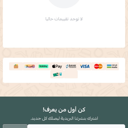
لا توجد تقييمات حاليا
كن أول من يعرف!
اشترك بنشرتنا البريدية ليصلك كل جديد.