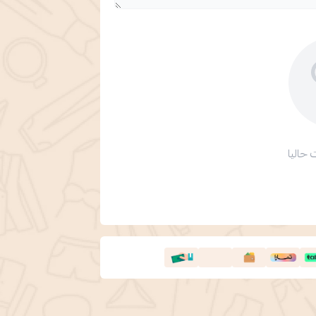
 حاليا