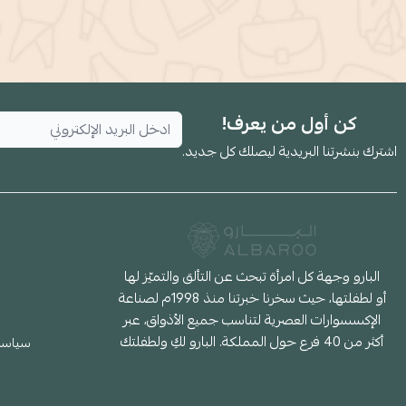
كن أول من يعرف!
اشترك بنشرتنا البريدية ليصلك كل جديد.
البارو وجهة كل امرأة تبحث عن التألق والتميّز لها
أو لطفلتها، حيث سخرنا خبرتنا منذ 1998م لصناعة
الإكسسوارات العصرية لتناسب جميع الأذواق، عبر
أكثر من 40 فرع حول المملكة. البارو لكِ ولطفلتك
سياسة 