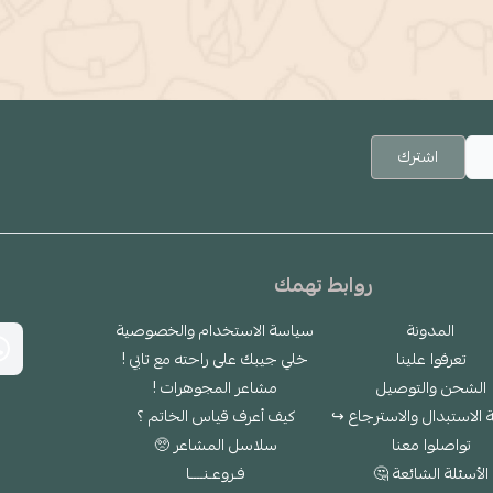
اشترك
روابط تهمك
المدونة
سياسة الاستخدام والخصوصية
تعرفوا علينا
خلي جيبك على راحته مع تابي !
الشحن والتوصيل
مشاعر المجوهرات !
الاستبدال والاسترجاع ↪
كيف أعرف قياس الخاتم ؟
تواصلوا معنا
سلاسل المشاعر 🥺
الأسئلة الشائعة 🤔
فـروعـنــــا