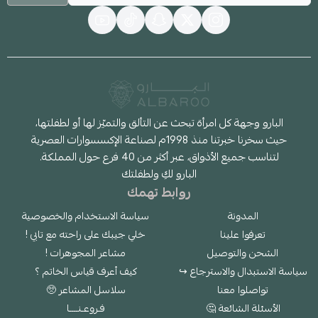
البارو وجهة كل امرأة تبحث عن التألق والتميّز لها أو لطفلتها،
حيث سخرنا خبرتنا منذ 1998م لصناعة الإكسسوارات العصرية
لتناسب جميع الأذواق، عبر أكثر من 40 فرع حول المملكة.
البارو لكِ ولطفلتك
روابط تهمك
المدونة
سياسة الاستخدام والخصوصية
تعرفوا علينا
خلي جيبك على راحته مع تابي !
الشحن والتوصيل
مشاعر المجوهرات !
سياسة الاستبدال والاسترجاع ↪
كيف أعرف قياس الخاتم ؟
تواصلوا معنا
سلاسل المشاعر 🥺
الأسئلة الشائعة 🤔
فـروعـنــــا