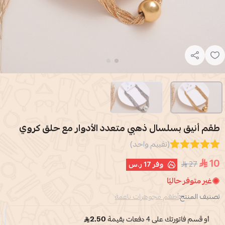
طقم أنيق بسلسال ذهبي متعدد الأدوار مع حلق كروي
(تقييم واحد)
10
27
وفر
17 ر.س
غير متوفر حاليًا
تصنيف المنتج:
أطقم مجوهرات ناعمة