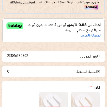
2310165B2802
رقم الموديل
0
الكمية المتبقية
اللون
*