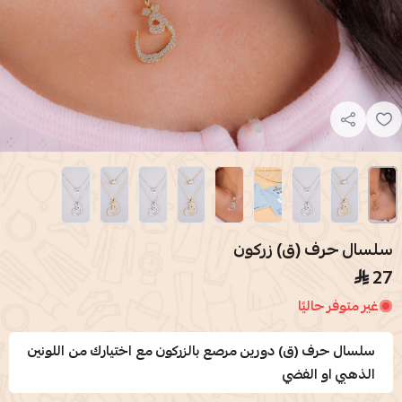
سلسال حرف (ق) زركون
27
غير متوفر حاليًا
سلسال حرف (ق) دورين مرصع بالزركون مع اختيارك من اللونين
الذهبي او الفضي