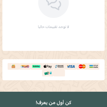
لا توجد تقييمات حاليا
كن أول من يعرف!