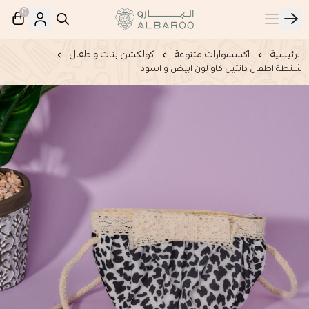
0
البارو | Albaroo
الرئيسية
اكسسوارات متنوعة
كولكشن بنات واطفال
شنطة اطفال دانتيل كاو لون ابيض و اسود