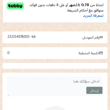
23233401B003 -bk
رقم الموديل
0
الكمية المتبقية
إرسال