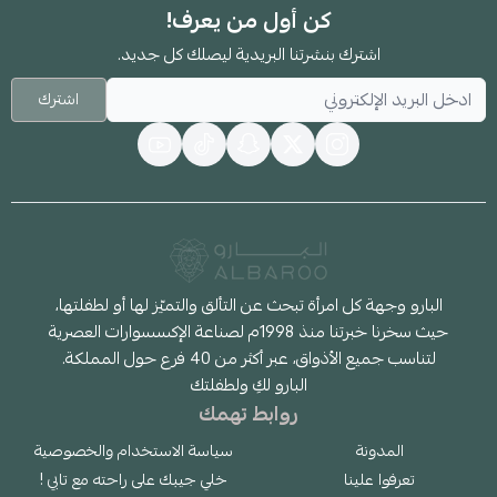
كن أول من يعرف!
اشترك بنشرتنا البريدية ليصلك كل جديد.
اشترك
البارو وجهة كل امرأة تبحث عن التألق والتميّز لها أو لطفلتها،
حيث سخرنا خبرتنا منذ 1998م لصناعة الإكسسوارات العصرية
لتناسب جميع الأذواق، عبر أكثر من 40 فرع حول المملكة.
البارو لكِ ولطفلتك
روابط تهمك
المدونة
سياسة الاستخدام والخصوصية
تعرفوا علينا
خلي جيبك على راحته مع تابي !