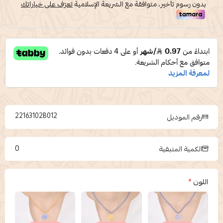
22163102B012
رقم الموديل
0
الكمية المتبقية
اللون
*