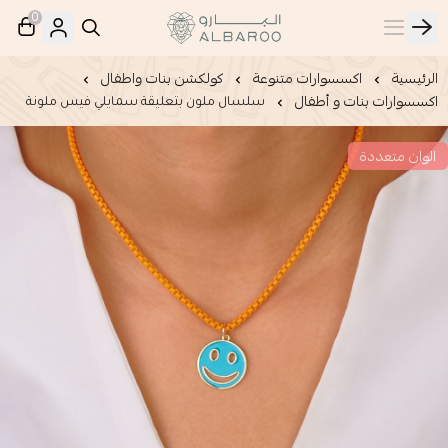
0
البارو | Albaroo
الرئيسية
اكسسوارات متنوعة
كولكشن بنات واطفال
اكسسوارات بنات و أطفال
سلسال ملون بتعليقة سمايلي فيس ملونة
الوان متعددة