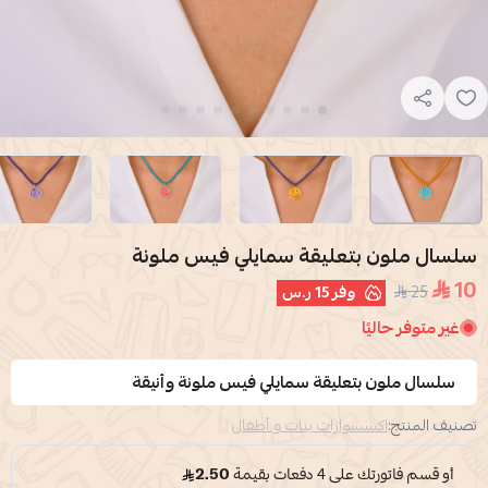
سلسال ملون بتعليقة سمايلي فيس ملونة
10
25
وفر
15 ر.س
غير متوفر حاليًا
سلسال ملون بتعليقة سمايلي فيس ملونة وأنيقة
تصنيف المنتج:
اكسسوارات بنات و أطفال