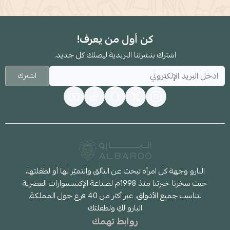
كن أول من يعرف!
اشترك بنشرتنا البريدية ليصلك كل جديد.
اشترك
البارو وجهة كل امرأة تبحث عن التألق والتميّز لها أو لطفلتها،
حيث سخرنا خبرتنا منذ 1998م لصناعة الإكسسوارات العصرية
لتناسب جميع الأذواق، عبر أكثر من 40 فرع حول المملكة.
البارو لكِ ولطفلتك
روابط تهمك