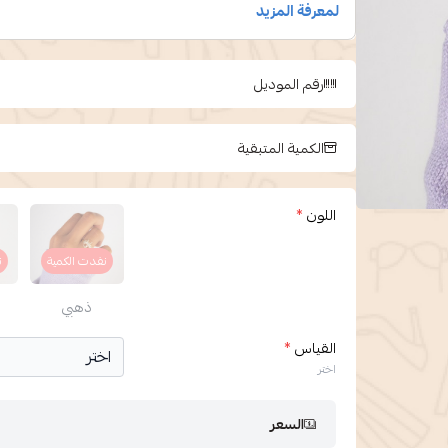
رقم الموديل
الكمية المتبقية
اللون
*
نفدت الكمية
ن
ذهبي
القياس
*
اختر
السعر