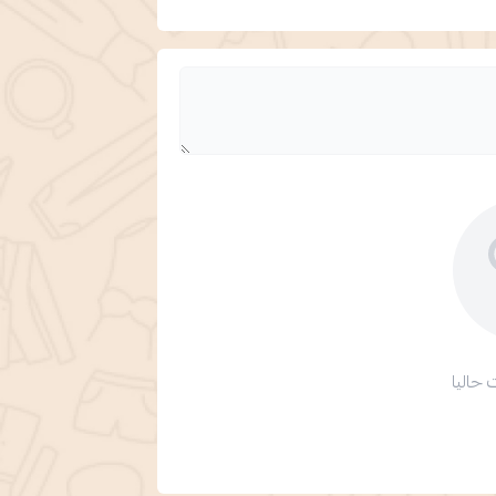
 حاليا