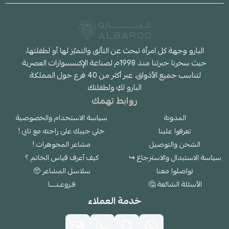
البارو وجهة كل امرأة تبحث عن التألق والتميّز لها أو لطفلتها،
حيث سخرنا خبرتنا منذ 1998م لصناعة الإكسسوارات العصرية
لتناسب جميع الأذواق، عبر أكثر من 40 فرع حول المملكة.
البارو لكِ ولطفلتك
روابط تهمك
المدونة
سياسة الاستخدام والخصوصية
تعرفوا علينا
خلي جيبك على راحته مع تابي !
الشحن والتوصيل
مشاعر المجوهرات !
سياسة الاستبدال والاسترجاع ↪
كيف أعرف قياس الخاتم ؟
تواصلوا معنا
سلاسل المشاعر 🥺
الأسئلة الشائعة 🤔
فـروعـنــــا
خدمة العملاء