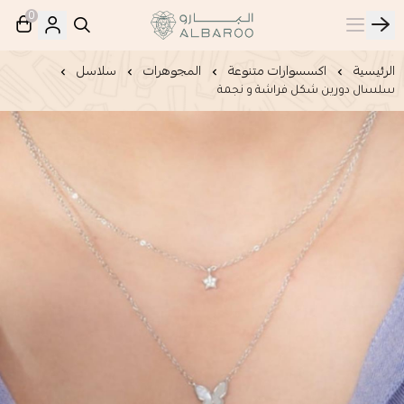
0
البارو | Albaroo
الرئيسية
اكسسوارات متنوعة
المجوهرات
سلاسل
سلسال دورين شكل فراشة و نجمة