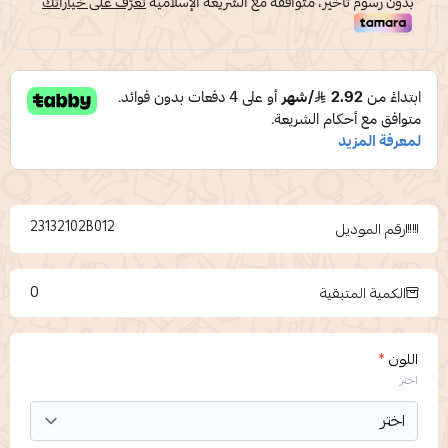
23132102B012
رقم الموديل
0
الكمية المتبقية
اللون
*
اختر