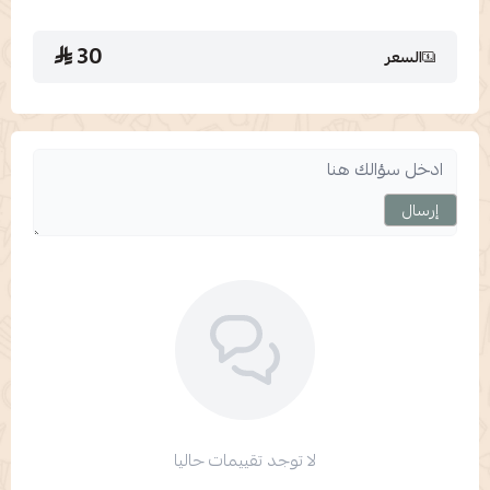
30
السعر
إرسال
لا توجد تقييمات حاليا