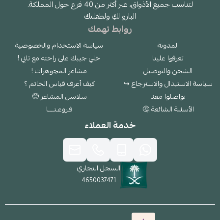
لتناسب جميع الأذواق، عبر أكثر من 40 فرع حول المملكة.
البارو لكِ ولطفلتك
روابط تهمك
المدونة
سياسة الاستخدام والخصوصية
تعرفوا علينا
خلي جيبك على راحته مع تابي !
الشحن والتوصيل
مشاعر المجوهرات !
سياسة الاستبدال والاسترجاع ↪
كيف أعرف قياس الخاتم ؟
تواصلوا معنا
سلاسل المشاعر 🥺
الأسئلة الشائعة 🤔
فـروعـنــــا
خدمة العملاء
السجل التجاري
4650037471