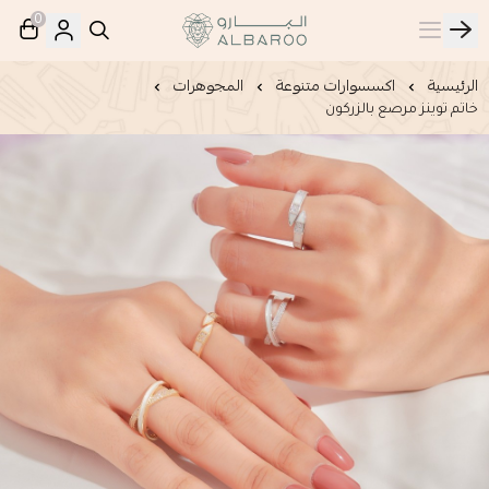
0
البارو | Albaroo
الرئيسية
اكسسوارات متنوعة
المجوهرات
خاتم توينز مرصع بالزركون