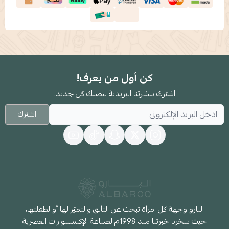
كن أول من يعرف!
اشترك بنشرتنا البريدية ليصلك كل جديد.
اشترك
البارو وجهة كل امرأة تبحث عن التألق والتميّز لها أو لطفلتها،
حيث سخرنا خبرتنا منذ 1998م لصناعة الإكسسوارات العصرية