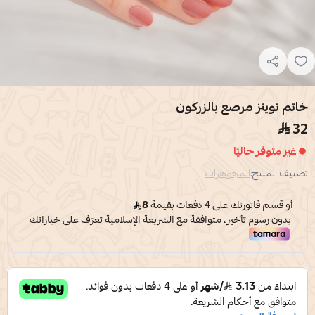
خاتم توينز مرصع بالزركون
32
غير متوفر حاليًا
تصنيف المنتج:
المجوهرات