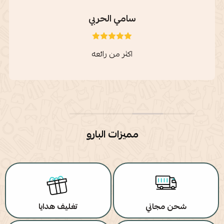
سامي الحربي
اكثر من رائعه
مميزات البارو
شحن مجاني
تغليف هدايا