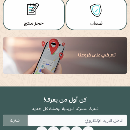
ضمان
حجز منتج
كن أول من يعرف!
اشترك بنشرتنا البريدية ليصلك كل جديد.
اشترك